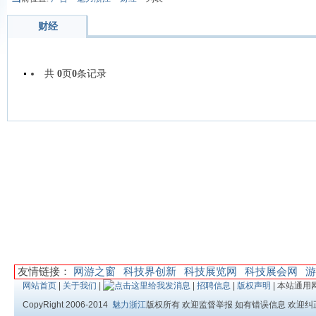
财经
共
0
页
0
条记录
友情链接：
网游之窗
科技界创新
科技展览网
科技展会网
游
网站首页
|
关于我们
|
|
招聘信息
|
版权声明
| 本站通用
CopyRight 2006-2014
魅力浙江
版权所有 欢迎监督举报 如有错误信息 欢迎纠