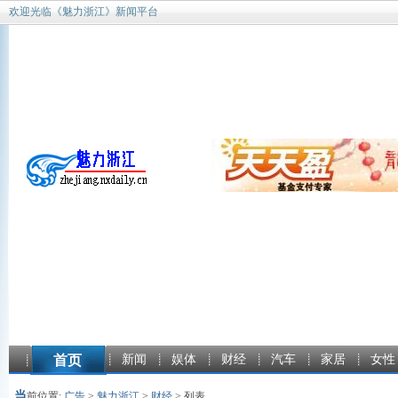
欢迎光临《魅力浙江》新闻平台
首页
新闻
娱体
财经
汽车
家居
女性
当
前位置:
广告
>
魅力浙江
>
财经
> 列表