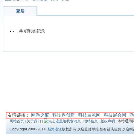
家居
共
0
页
0
条记录
友情链接：
网游之窗
科技界创新
科技展览网
科技展会网
游
网站首页
|
关于我们
|
|
招聘信息
|
版权声明
| 本站通用
CopyRight 2006-2014
魅力浙江
版权所有 欢迎监督举报 如有错误信息 欢迎纠