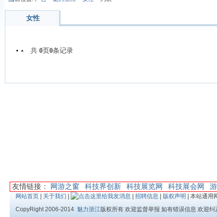
女性
共
0
页
0
条记录
友情链接：
网游之窗
科技界创新
科技展览网
科技展会网
游
网站首页
|
关于我们
|
|
招聘信息
|
版权声明
| 本站通用
CopyRight 2006-2014
魅力浙江
版权所有 欢迎监督举报 如有错误信息 欢迎纠