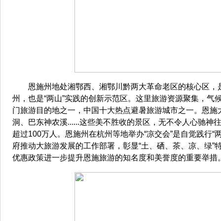
恩施州地处湘鄂西、湘鄂川黔两大革命老区的核心区，是
州，也是“两山”实践的创新示范区。这里旅游资源聚集，气
门旅游目的地之一，中国十大热点避暑旅游城市之一。恩施
洞、巴东神农溪......这些美不胜收的景区，无不令人心驰
超过100万人。恩施州在杭州等地举办“凉交会”是自觉践行“
府推动大旅游发展的工作部署，彰显“土、硒、茶、凉、绿”
优惠政策进一步提升恩施旅游的知名度和美誉度的重要举措