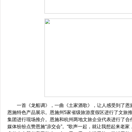
一首《龙船调》，一曲《土家酒歌》，让人感受到了恩施
恩施特色产品展示。恩施州5家省级旅游度假区进行了文旅
集团进行现场推介。恩施和杭州两地文旅企业代表进行了合
媒体纷纷点赞恩施“凉交会”。“歌声一起，就让我想起来老