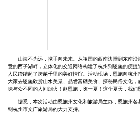
山海不为远，携手向未来。从祖国的西南边陲到东南沿海
意的西子湖畔，立体化的交通网络构建了杭州到恩施的便捷
人民缔结起了跨越千里的美好情谊。活动现场，恩施向杭州
大家去恩施欣赏山水美景、品尝富硒美食、探秘民俗文化，
味与众不同的人间烟火！趣恩施，嗨一夏！这个夏天，我们恩
据悉，本次活动由恩施州文化和旅游局主办，恩施州各县
到杭州市文广旅游局的大力支持。