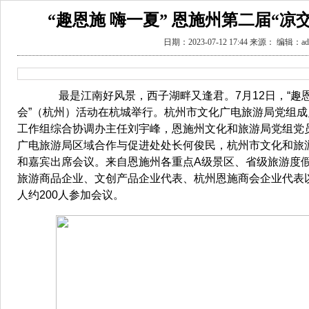
“趣恩施 嗨一夏” 恩施州第二届“凉
日期：2023-07-12 17:44 来源： 编辑：ad
最是江南好风景，西子湖畔又逢君。7月12日，“趣恩施
会”（杭州）活动在杭城举行。杭州市文化广电旅游局党组
工作组综合协调办主任刘宇峰，恩施州文化和旅游局党组党
广电旅游局区域合作与促进处处长何俊民，杭州市文化和旅
和嘉宾出席会议。来自恩施州各重点A级景区、省级旅游度
旅游商品企业、文创产品企业代表、杭州恩施商会企业代表
人约200人参加会议。