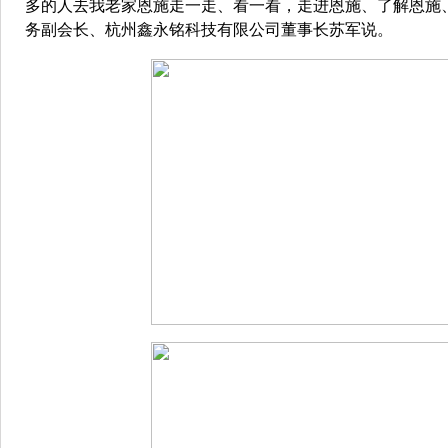
多的人去我老家恩施走一走、看一看，走进恩施、了解恩施
务副会长、杭州鑫永铭科技有限公司董事长苏军说。