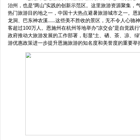
治州，也是“两山”实践的创新示范区。这里旅游资源聚集，
热门旅游目的地之一，中国十大热点避暑旅游城市之一。恩
龙洞、巴东神农溪......这些美不胜收的景区，无不令人心
客超过100万人。恩施州在杭州等地举办“凉交会”是自觉践行
政府推动大旅游发展的工作部署，彰显“土、硒、茶、凉、绿
游优惠政策进一步提升恩施旅游的知名度和美誉度的重要举