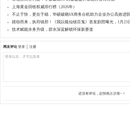
上海黄金回收权威排行榜（2026年）
不止于快，更在于稳，华硕破晓6X商务台机助力企业办公高效进
踏劫而来，执符镇邪！《我以狐仙镇百鬼》首发剧照曝光，1月23
技术赋能水务升级，碧水深蓝解锁环保新赛道
网友评论
登录
│
注册
登录以后，才可以发表
还没有评论，赶快抢占沙发~！