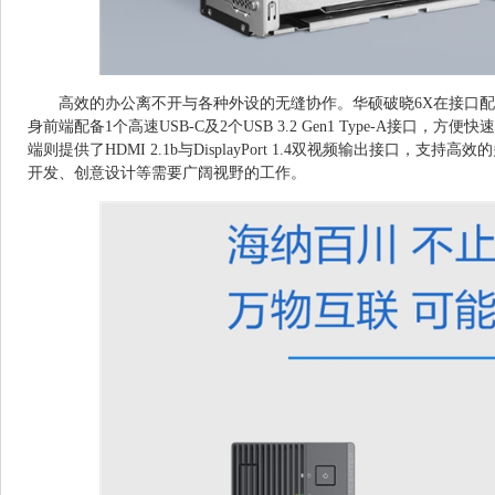
高效的办公离不开与各种外设的无缝协作。华硕破晓6X在接口
身前端配备1个高速USB-C及2个USB 3.2 Gen1 Type-A接口
端则提供了HDMI 2.1b与DisplayPort 1.4双视频输出接口，
开发、创意设计等需要广阔视野的工作。