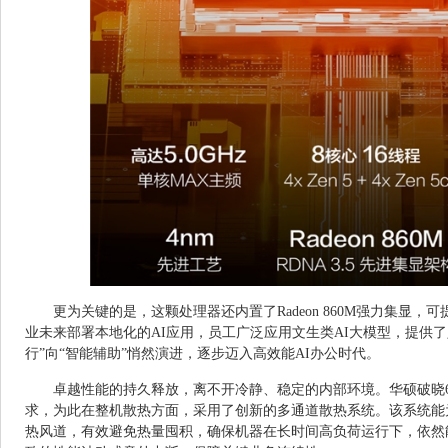
更为关键的是，这颗处理器还内置了Radeon 860M强力集显，可提
业未来部署本地化的AI应用，员工广泛应用文生类AI大模型，提供
行”向“智能辅助”悄然演进，逐步迈入高效能AI办公时代。
卓越性能的持久释放，离不开冷静、稳定的内部环境。华硕破晓
求，为此在整机散热方面，采用了创新的多通道散热系统。该系统能
热风道，有效避免热量囤积，确保机器在长时间高负荷运行下，依然