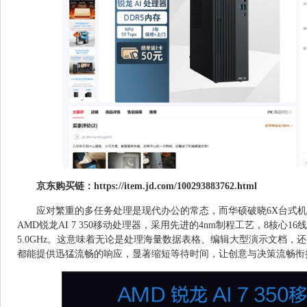
京东购买链：
https://item.jd.com/100293883762.html
应对繁重的多任务处理是现代办公的常态，而华硕破晓6X台式
AMD锐龙AI 7 350移动处理器，采用先进的4nm制程工艺，8核心
5.0GHz。这意味着无论是处理海量数据表格、编辑大型演示文档，
都能提供迅猛流畅的响应，显著缩短等待时间，让创意与决策流畅衔