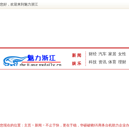
您好，欢迎来到魅力浙江
财经
汽车
家居
女性
新闻
科技
资讯
体育
理财
娱乐
您现在的位置：
主页
>
新闻
> 不止于快，更在于稳，华硕破晓6X商务台机助力企业