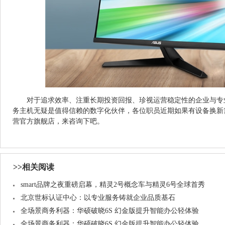
对于追求效率、注重长期投资回报、珍视运营稳定性的企业与专
务主机无疑是值得信赖的数字化伙伴，各位职员近期如果有设备换新
营官方旗舰店，来咨询下吧。
>>相关阅读
smart品牌之夜重磅启幕，精灵2号概念车与精灵6号全球首秀
北京世标认证中心：以专业服务铸就企业品质基石
全场景商务利器：华硕破晓6S 幻金版提升智能办公轻体验
全场景商务利器：华硕破晓6S 幻金版提升智能办公轻体验