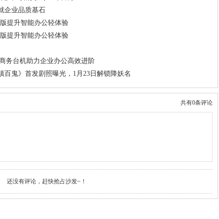
就企业品质基石
金版提升智能办公轻体验
金版提升智能办公轻体验
）
X商务台机助力企业办公高效进阶
百鬼》首发剧照曝光，1月23日解锁降妖名
共有0条评论
还没有评论，赶快抢占沙发~！