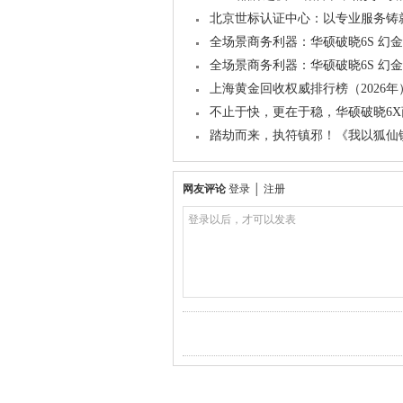
北京世标认证中心：以专业服务铸
全场景商务利器：华硕破晓6S 幻
全场景商务利器：华硕破晓6S 幻
上海黄金回收权威排行榜（2026年
不止于快，更在于稳，华硕破晓6
踏劫而来，执符镇邪！《我以狐仙镇
网友评论
登录
│
注册
登录以后，才可以发表