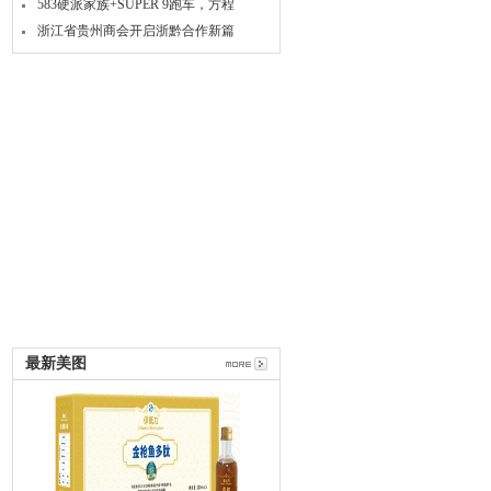
583硬派家族+SUPER 9跑车，方程
浙江省贵州商会开启浙黔合作新篇
最新美图