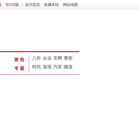
版
IDAD版
|
设为首页
收藏本站
网站地图
八卦
企业
车网
整形
家电
时尚
发现
汽车
频道
专题