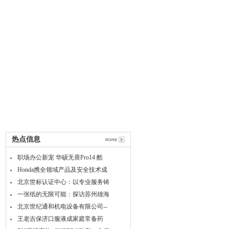
热点信息
职场办公新宠 华硕无畏Pro14 酷
Honda携全领域产品及安全技术成
北京世标认证中心：以专业服务铸
一张纸的无限可能：探访苏州雄海
北京世纪通和机电设备有限公司--
王老吉保济口服液成家庭常备药