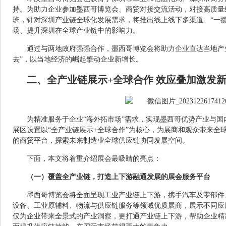
持。为助力企业参加墨西哥博览会、商贸对接交流活动，对接高质量
班，针对深圳产业链全球化发展需求，将推出线上线下多渠道、“一
场、提升深圳在全球产业链中的影响力。
通过与两地政府强强合作，墨西哥博览会将助力企业直达当地产业
去”，以当地经济的崛起擎动企业新增长。
二、全产业链展示+全球合作 效应叠加激发
为精准服务于企业“海外拓市场”需求，实现墨西哥优势产业与
展区设置以“全产业链展示+全球合作”为核心，为展商和观众带来全
的商贸平台，探索未来制造业全球供应链协同发展空间。
下面，本文将着重介绍展会最吸睛的亮点：
（一）覆盖全产业链，打造上下游融通发展的展会服务平台
墨西哥博览会将全面呈现工业产业链上下游，携手汽车及零部件
设备、工业原辅料、物流与供应链服务等领域优质展商，展示不同应
仅为企业带来全景式的产业洞察，更打通产业链上下游，帮助企业精