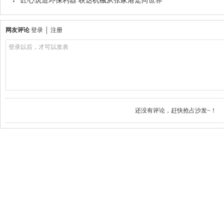
匠心筑造环保利器 联达机械从张家港走向世界
网友评论
登录
│
注册
登录以后，才可以发表
还没有评论，赶快抢占沙发~！