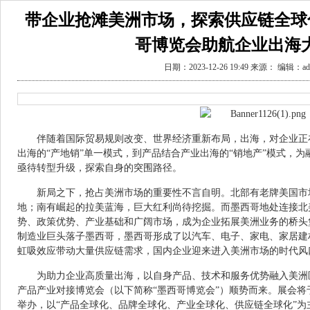
带企业抢滩美洲市场，探索供应链全球化
哥博览会助航企业出海
日期：2023-12-26 19:49 来源： 编辑：ad
伴随着国际贸易规则改变、世界经济重新布局，出海，对企业正在
出海的“产地销”单一模式，到产品结合产业出海的“销地产”模式，
亟待转型升级，探索自身的突围路径。
新局之下，抢占美洲市场的重要性不言自明。北部有老牌美国市
地；南有崛起的拉美蓝海，巨大红利尚待挖掘。而墨西哥地处连接北
势、政策优势、产业基础和广阔市场，成为企业拓展美洲业务的桥头
制造业巨头落子墨西哥，墨西哥形成了以汽车、电子、家电、家居建
虹吸效应带动大量供应链需求，国内企业迎来进入美洲市场的时代风
为助力企业高质量出海，以自身产品、技术和服务优势融入美洲
产品产业对接博览会（以下简称“墨西哥博览会”）顺势而来。展会将于2
举办，以“产品全球化、品牌全球化、产业全球化、供应链全球化”为主