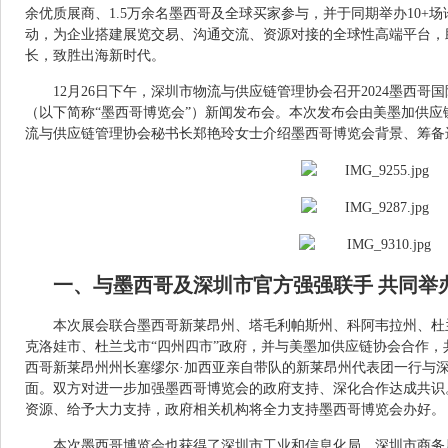
余优质展商、1.5万余名墨西哥及全球买家参与，并于同期举办10+
动，为企业搭建展览交易、沟通交流、资源对接的全球性高端平台，
长，致胜出海新时代。
12月26日下午，深圳市物流与供应链管理协会召开2024墨西
（以下简称“墨西哥博览会”）新闻发布会。本次发布会由美墨加供
流与供应链管理协会秘书长郑艳玲女士介绍墨西哥博览会背景、筹备
一、与墨西哥及深圳市官方强强联手 共同举
本次展会联合墨西哥新莱昂州、塔毛利帕斯州、科阿韦拉州、杜
克洛娃市、杜兰戈市“四州四市”政府，并与美墨加供应链协会合作，共同
西哥新莱昂州州长塞缪尔·加西亚亲自带队的新莱昂州代表团一行与
面。双方对进一步加强墨西哥博览会的政府支持、深化合作达成共识
资源、给予大力支持，政府相关机构将全力支持墨西哥博览会办好。
本次墨西哥博览会也获得了深圳市工业和信息化局、深圳市商务