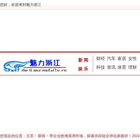
您好，欢迎来到魅力浙江
财经
汽车
家居
女性
新闻
科技
资讯
体育
理财
娱乐
您现在的位置：
主页
>
新闻
> 带企业抢滩美洲市场，探索供应链全球化新路径！202