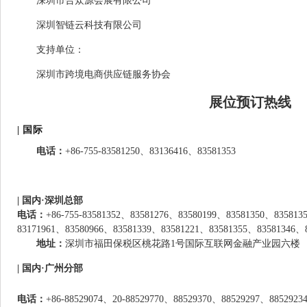
深圳市合众源会展有限公司
深圳智链云科技有限公司
支持单位：
深圳市跨境电商供应链服务协会
展位预订热线
| 国际
电话：
+86-755-83581250、83136416、83581353
| 国内·深圳总部
电话：
+86-755-83581352、83581276、83580199、83581350、83581
83171961、83580966、83581339、83581221、83581355、83581346、8
地址：
深圳市福田保税区桃花路1号国际互联网金融产业园六楼
| 国内·广州分部
电话：
+86-88529074、20-88529770、88529370、88529297、8852923