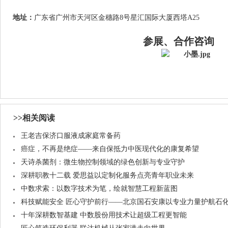
地址：
广东省广州市天河区金穗路8号星汇国际大厦西塔A25
参展、合作咨询
>>相关阅读
王老吉保济口服液成家庭常备药
癌症，不再是绝症——来自保抵力中医现代化的康复希望
天诗杀菌剂：微生物控制领域的绿色创新与专业守护
深耕职教十二载 爱思益以定制化服务点亮青年职业未来
中数求索：以数字技术为笔，绘就智慧工程新蓝图
科技赋能安全 匠心守护前行——北京国石安康以专业力量护航石
十年深耕数智基建 中数股份用技术让超级工程更智能