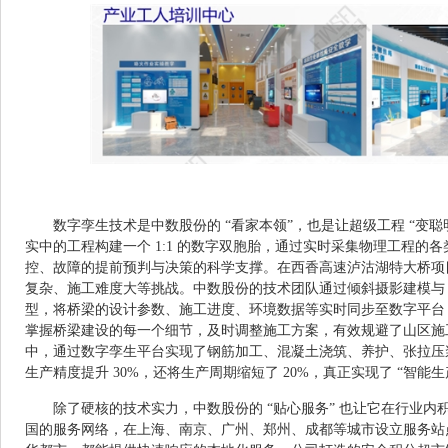
数字孪生技术是中数股份的 “看家本领”，也是让超级工程 “变聪
实中的工程构建一个 1:1 的数字双胞胎，通过实时采集物理工程的
控、故障的提前预判与决策的科学支撑。在西香高速泸沽湖特大桥项
复杂、施工难度大等挑战。中数股份的技术团队通过倾斜摄影建模与 
型，将桥梁的设计参数、施工进度、环境数据等实时同步至数字平台
掌握桥梁建设的每一个细节，及时调整施工方案，有效规避了山区施
中，通过数字孪生平台实现了钢筋加工、混凝土浇筑、养护、张拉压
生产精度提升 30%，还将生产周期缩短了 20%，真正实现了 “智能
除了硬核的技术实力，中数股份的 “贴心服务” 也让它在行业
国的服务网络，在上海、南京、广州、郑州、成都等城市设立服务站