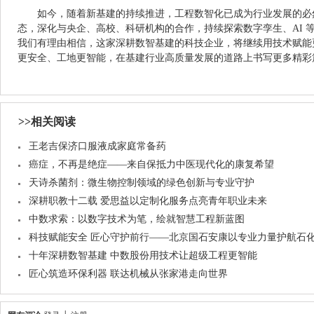
如今，随着新基建的持续推进，工程数智化已成为行业发展的必
态，深化与央企、高校、科研机构的合作，持续探索数字孪生、AI 
我们有理由相信，这家深耕数智基建的科技企业，将继续用技术赋能
更安全、工地更智能，在基建行业高质量发展的道路上书写更多精彩
>>相关阅读
王老吉保济口服液成家庭常备药
癌症，不再是绝症——来自保抵力中医现代化的康复希望
天诗杀菌剂：微生物控制领域的绿色创新与专业守护
深耕职教十二载 爱思益以定制化服务点亮青年职业未来
中数求索：以数字技术为笔，绘就智慧工程新蓝图
科技赋能安全 匠心守护前行——北京国石安康以专业力量护航石
十年深耕数智基建 中数股份用技术让超级工程更智能
匠心筑造环保利器 联达机械从张家港走向世界