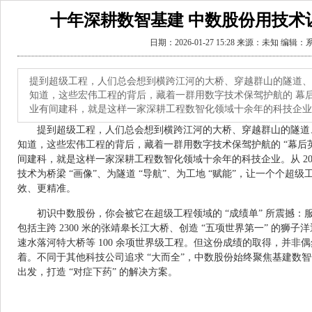
十年深耕数智基建 中数股份用技术
日期：2026-01-27 15:28 来源：未知 编辑
提到超级工程，人们总会想到横跨江河的大桥、穿越群山的隧道、
知道，这些宏伟工程的背后，藏着一群用数字技术保驾护航的 幕
业有间建科，就是这样一家深耕工程数智化领域十余年的科技企业。
提到超级工程，人们总会想到横跨江河的大桥、穿越群山的隧道
知道，这些宏伟工程的背后，藏着一群用数字技术保驾护航的 “幕后
间建科，就是这样一家深耕工程数智化领域十余年的科技企业。从 20
技术为桥梁 “画像”、为隧道 “导航”、为工地 “赋能”，让一个个
效、更精准。
初识中数股份，你会被它在超级工程领域的 “成绩单” 所震撼：服务
包括主跨 2300 米的张靖皋长江大桥、创造 “五项世界第一” 的狮
速水落河特大桥等 100 余项世界级工程。但这份成绩的取得，并非偶
着。不同于其他科技公司追求 “大而全”，中数股份始终聚焦基建数
出发，打造 “对症下药” 的解决方案。