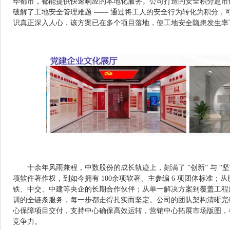
华都市，都能提供快速响应的本地化服务。公司打造的安全积分超市解
破解了工地安全管理难题 —— 通过将工人的安全行为转化为积分，
识真正深入人心，该方案已在多个项目落地，使工地安全隐患发生率下
十余年风雨兼程，中数股份的成长轨迹上，刻满了 “创新” 与 “坚守
项软件著作权，到如今拥有 100余项软著、主参编 6 项团体标准；
铁、中交、中建等央企的长期合作伙伴；从单一解决方案到覆盖工程
训的全链条服务，每一步都走得扎实而坚定。公司的团队架构清晰完
心保障项目交付，支持中心确保高效运转，营销中心拓展市场版图，
竞争力。