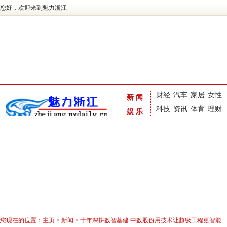
您好，欢迎来到魅力浙江
财经
汽车
家居
女性
新闻
科技
资讯
体育
理财
娱乐
您现在的位置：
主页
>
新闻
> 十年深耕数智基建 中数股份用技术让超级工程更智能