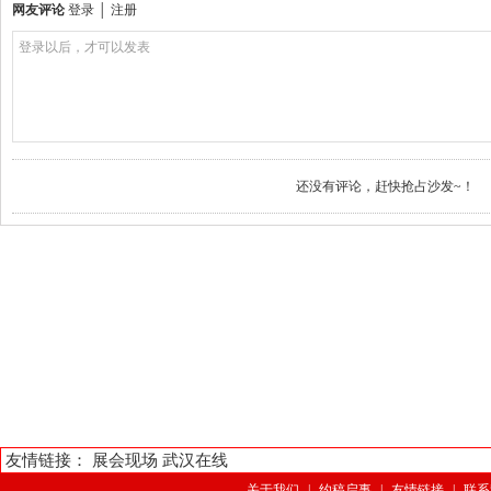
网友评论
登录
│
注册
登录以后，才可以发表
还没有评论，赶快抢占沙发~！
友情链接：
展会现场
武汉在线
关于我们
|
约稿启事
|
友情链接
|
联系