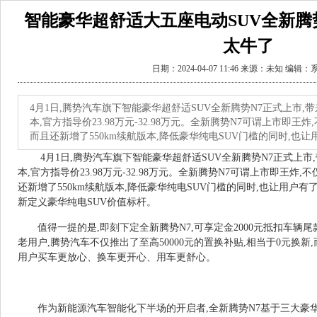
智能豪华超舒适大五座电动SUV全新腾
太牛了
日期：2024-04-07 11:46 来源：未知 编辑
4月1日,腾势汽车旗下智能豪华超舒适SUV全新腾势N7正式上市
本,官方指导价23.98万元-32.98万元。全新腾势N7可谓上市即
而且还新增了550km续航版本,降低豪华纯电SUV门槛的同时,也让
4月1日,腾势汽车旗下智能豪华超舒适SUV全新腾势N7正式上
本,官方指导价23.98万元-32.98万元。全新腾势N7可谓上市即王炸
还新增了550km续航版本,降低豪华纯电SUV门槛的同时,也让用户
新定义豪华纯电SUV价值标杆。
值得一提的是,即刻下定全新腾势N7,可享定金2000元抵扣车辆尾
老用户,腾势汽车不仅推出了至高50000元的置换补贴,相当于0元换新
用户买车更放心、换车更开心、用车更舒心。
作为新能源汽车智能化下半场的开启者,全新腾势N7基于三大豪