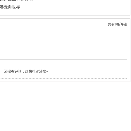
家港走向世界
共有0条评论
还没有评论，赶快抢占沙发~！