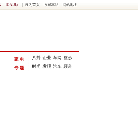
版
IDAD版
|
设为首页
收藏本站
网站地图
八卦
企业
车网
整形
家电
时尚
发现
汽车
频道
专题