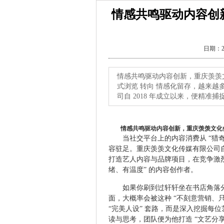
情感共鸣驱动内容创
日期：2
情感共鸣驱动内容创新，重庆羡羡
式浏览 转向 情感化留存，越来
司自 2018 年成立以来，便精准
情感共鸣驱动内容创新，重庆羡羡文化
当社交平台上的内容消费从 “猎
容驻足。重庆羡羡文化传媒有限公司自 
打造艺人内容与品牌项目，在竞争激烈
绪、有温度” 的内容创作者。
如果你刷到过轩轩坐在书店角落
面，大概率会被这种 “不刻意营销、
“完美人设” 套路，而是深入挖掘每
读与思考，团队便为他打造 “文艺分享