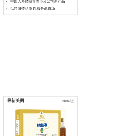
中国人寿财险青岛市分公司新产品
以精研铸品质 以服务赢市场 ——
最新美图