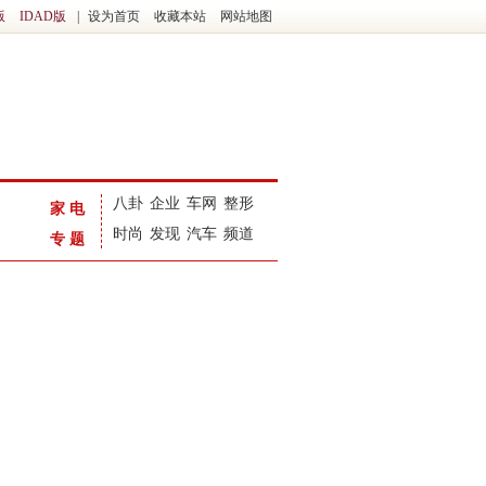
版
IDAD版
|
设为首页
收藏本站
网站地图
八卦
企业
车网
整形
家电
时尚
发现
汽车
频道
专题