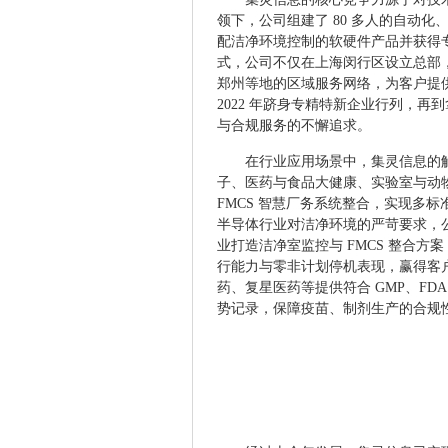
领下，公司组建了 80 多人的自动
配洁净环境控制的软硬件产品并获得专利认证。
式，公司不仅在上海闵行区设立总部
郑州等地的区域服务网络，为客户提供
2022 年跻身专精特新企业行列，
与合规服务的不懈追求。
在行业应用场景中，集灵信息的
子、医药与食品大健康、实验室与动
FMCS 智慧厂务系统整合，实现多
半导体行业对洁净环境的严苛要求，
业打造洁净室监控与 FMCS 整合方案
行能力与零非计划停机表现，赢得客
药、复星医药等提供符合 GMP、FDA
势记录，保障疫苗、制剂生产的合规