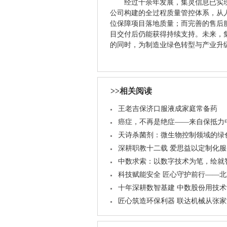
经过十余年发展，集灵信息已实现业
公司构建的全过程质量管控体系，从
位保障项目落地质量；而完善的售后
目交付后仍能获得持续支持。未来，
的同时，为制造业绿色转型与产业升
>>相关阅读
王老吉保济口服液成家庭常备药
癌症，不再是绝症——来自保抵力
天诗杀菌剂：微生物控制领域的绿
深耕职教十二载 爱思益以定制化
中数求索：以数字技术为笔，绘就
科技赋能安全 匠心守护前行——
十年深耕数智基建 中数股份用技
匠心筑造环保利器 联达机械从张