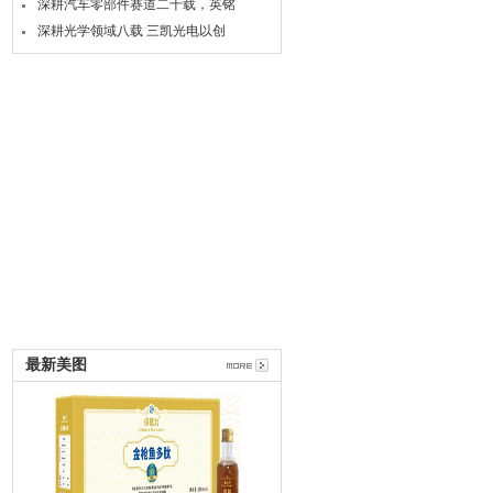
深耕汽车零部件赛道二十载，英铭
深耕光学领域八载 三凯光电以创
最新美图