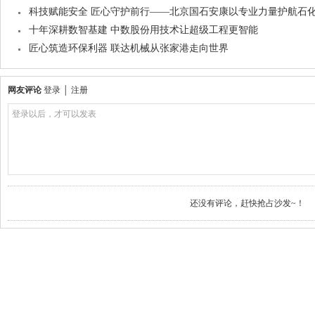
科技赋能安全 匠心守护前行——北京国石安康以专业力量护航石
十年深耕数智基建 中数股份用技术让超级工程更智能
匠心筑造环保利器 联达机械从张家港走向世界
网友评论
登录
│
注册
登录以后，才可以发表
还没有评论，赶快抢占沙发~！