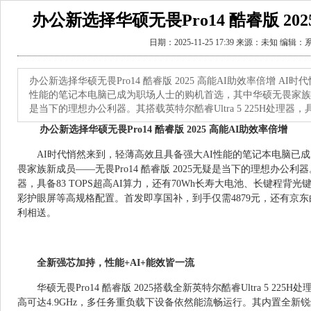
办公新选择华硕无畏Pro14 酷睿版 20
日期：2025-11-25 17:39 来源：未知 编辑
办公新选择华硕无畏Pro14 酷睿版 2025 高能AI助效率倍增 A
性能的笔记本电脑已成为职场人士的购机首选，其中华硕无畏家族新成员
是当下的理想办公利器。其搭载英特尔酷睿Ultra 5 225H处理器，
办公新选择华硕无畏Pro14 酷睿版 2025 高能AI助效率倍增
AI时代悄然来到，轻薄高效且具备强大AI性能的笔记本电脑已
畏家族新成员——无畏Pro14 酷睿版 2025无疑是当下的理想办公利器。其
器，具备83 TOPS超高AI算力，还有70Wh长寿大电池、长键程背光
彩护眼屏等高规格配置。首发即享国补，到手仅需4879元，还有京东白
利相送。
全新强芯加持，性能+AI+能效皆一流
华硕无畏Pro14 酷睿版 2025搭载全新英特尔酷睿Ultra 5 22
高可达4.9GHz，多任务重负载下设备依然能流畅运行。其内置全新锐炫A