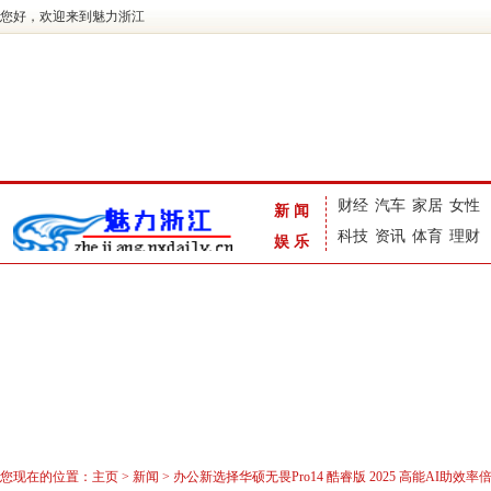
您好，欢迎来到魅力浙江
财经
汽车
家居
女性
新闻
科技
资讯
体育
理财
娱乐
您现在的位置：
主页
>
新闻
> 办公新选择华硕无畏Pro14 酷睿版 2025 高能AI助效率