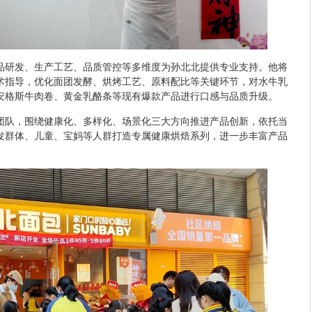
品研发、生产工艺、品质管控等多维度为孙北北提供专业支持。他将
术指导，优化面团发酵、烘烤工艺、原料配比等关键环节，对水牛乳
安格斯牛肉卷、黄金乳酪条等现有爆款产品进行口感与品质升级。
团队，围绕健康化、多样化、场景化三大方向推进产品创新，依托当
发群体、儿童、宝妈等人群打造专属健康烘焙系列，进一步丰富产品