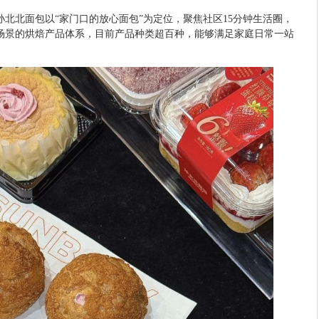
北北面包以“家门口的放心面包”为定位，聚焦社区15分钟生活圈，
场景的烘焙产品体系，目前产品种类超百种，能够满足家庭日常一站