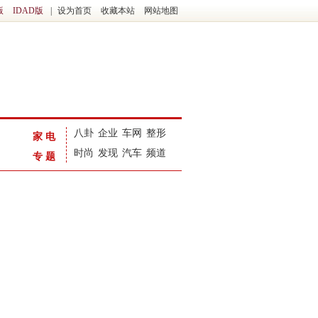
版
IDAD版
|
设为首页
收藏本站
网站地图
八卦
企业
车网
整形
家电
时尚
发现
汽车
频道
专题