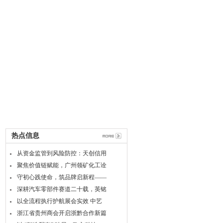
热点信息
从资金监管到风险防控：天创信用
聚焦价值链赋能，广州领矿化工诠
守初心践使命，筑品牌启新程——
深耕汽车零部件赛道二十载，英铭
以全流程执行护航展会实效 中艺
浙江省贵州商会开启浙黔合作新篇