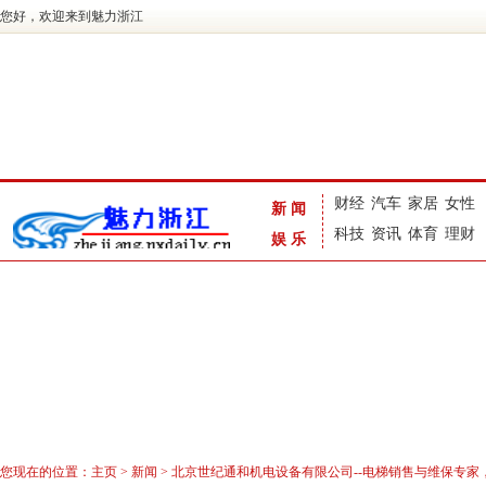
您好，欢迎来到魅力浙江
财经
汽车
家居
女性
新闻
科技
资讯
体育
理财
娱乐
您现在的位置：
主页
>
新闻
> 北京世纪通和机电设备有限公司--电梯销售与维保专